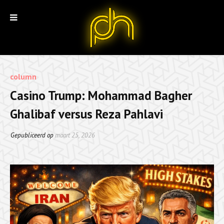
column
Casino Trump: Mohammad Bagher
Ghalibaf versus Reza Pahlavi
Gepubliceerd op
maart 25, 2026