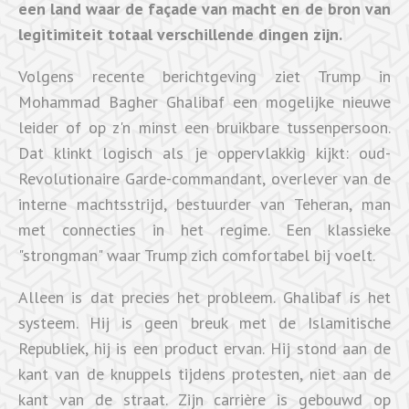
een land waar de façade van macht en de bron van
legitimiteit totaal verschillende dingen zijn.
Volgens recente berichtgeving ziet Trump in
Mohammad Bagher Ghalibaf een mogelijke nieuwe
leider of op z'n minst een bruikbare tussenpersoon.
Dat klinkt logisch als je oppervlakkig kijkt: oud-
Revolutionaire Garde-commandant, overlever van de
interne machtsstrijd, bestuurder van Teheran, man
met connecties in het regime. Een klassieke
"strongman" waar Trump zich comfortabel bij voelt.
Alleen is dat precies het probleem. Ghalibaf ís het
systeem. Hij is geen breuk met de Islamitische
Republiek, hij is een product ervan. Hij stond aan de
kant van de knuppels tijdens protesten, niet aan de
kant van de straat. Zijn carrière is gebouwd op