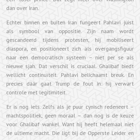
dan over Iran.
Echter binnen en buiten Iran fungeert Pahlavi juist
als symbool van oppositie. Zijn naam wordt
gescandeerd tijdens protesten, hij mobiliseert
diaspora, en positioneert zich als overgangsfiguur
naar een democratisch systeem – niet per se als
nieuwe sjah. Dat verschil is cruciaal. Ghalibaf biedt
wellicht continuïteit. Pahlavi belichaamt breuk. En
precies dáár gaat Trump de fout in: hij verwart
controle met legitimiteit.
Er is nog iets. Zelfs als je puur cynisch redeneert –
machtspolitiek, geen moraal – dan nog is de keuze
voor Ghalibaf wankel. Want hij heeft helemaal niet
de ultieme macht. Die ligt bij de Opperste Leider en